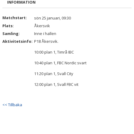
INFORMATION
DOKUMENT
KONTAKT
Matchstart:
sön 25 januari, 09:30
Plats:
Åkersvik
Samling:
Inne i hallen
Aktivitetsinfo:
P18 Åkersvik.
10:00 plan 1, Timrå IBC
10:40 plan 1, FBC Nordic svart
11:20 plan 1, Svall City
12:00 plan 1, Svall FBC vit
<< Tillbaka