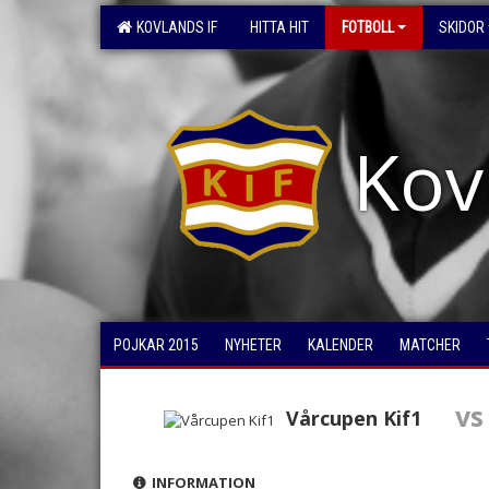
KOVLANDS IF
HITTA HIT
FOTBOLL
SKIDOR
Kov
POJKAR 2015
NYHETER
KALENDER
MATCHER
vs
Vårcupen Kif1
INFORMATION