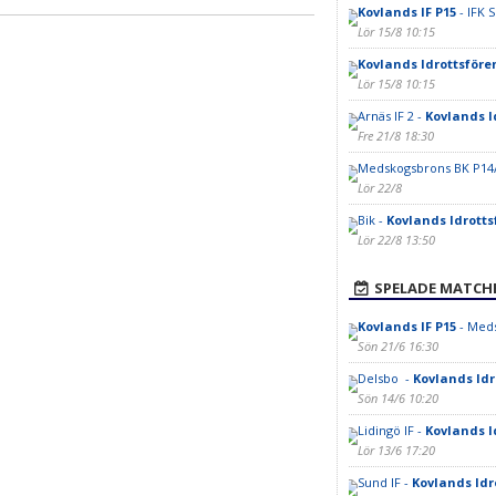
Kovlands IF P15
- IFK 
Lör 15/8 10:15
Kovlands Idrottsföre
Lör 15/8 10:15
Arnäs IF 2 -
Kovlands I
Fre 21/8 18:30
Medskogsbrons BK P14/
Lör 22/8
Bik -
Kovlands Idrotts
Lör 22/8 13:50
SPELADE MATCH
Kovlands IF P15
- Meds
Sön 21/6 16:30
Delsbo -
Kovlands Idr
Sön 14/6 10:20
Lidingö IF -
Kovlands I
Lör 13/6 17:20
Sund IF -
Kovlands Idr