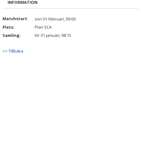
INFORMATION
DOKUMENT
KONTAKT
Matchstart:
sön 01 februari, 09:00
Plats:
Plan SCA
Samling:
lör 31 januari, 08:15
<< Tillbaka