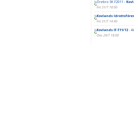
Örebro SK F2011 -
Kovl
Fre 31/7 18:00
Kovlands Idrottsföre
Fre 31/7 14:40
Kovlands IF F11/12
- A
Ons 29/7 18:00