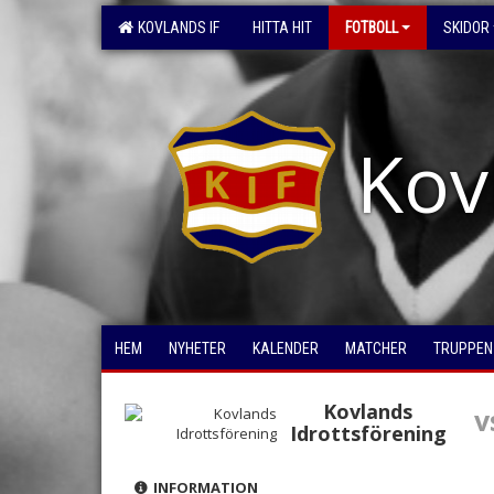
KOVLANDS IF
HITTA HIT
FOTBOLL
SKIDOR
Kov
HEM
NYHETER
KALENDER
MATCHER
TRUPPEN
Kovlands
v
Idrottsförening
INFORMATION