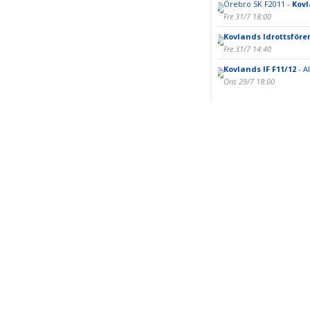
Örebro SK F2011 -
Kovl
Fre 31/7 18:00
Kovlands Idrottsföre
Fre 31/7 14:40
Kovlands IF F11/12
- A
Ons 29/7 18:00