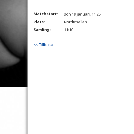
Matchstart:
sön 19 januari, 11:25
Plats:
Nordichallen
Samling:
11:10
<< Tillbaka