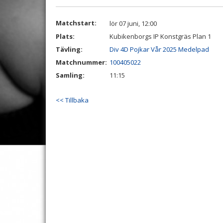
Matchstart:
lör 07 juni, 12:00
Plats:
Kubikenborgs IP Konstgräs Plan 1
Tävling:
Div 4D Pojkar Vår 2025 Medelpad
Matchnummer:
100405022
Samling:
11:15
<< Tillbaka