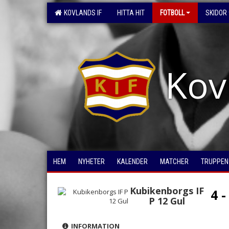
KOVLANDS IF
HITTA HIT
FOTBOLL
SKIDOR
Kov
HEM
NYHETER
KALENDER
MATCHER
TRUPPEN
Kubikenborgs IF
4 -
P 12 Gul
INFORMATION