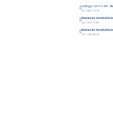
Selånger SK P12 Blå -
K
Tor 18/6 19:30
Kovlands Idrottsföre
Lör 13/6 13:00
Kovlands Idrottsföre
Lör 13/6 08:50