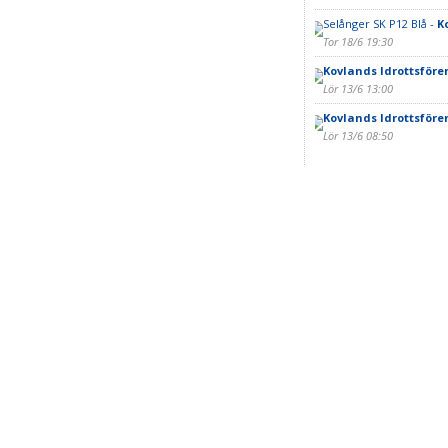
Selånger SK P12 Blå -
K
Tor 18/6 19:30
Kovlands Idrottsföre
Lör 13/6 13:00
Kovlands Idrottsföre
Lör 13/6 08:50