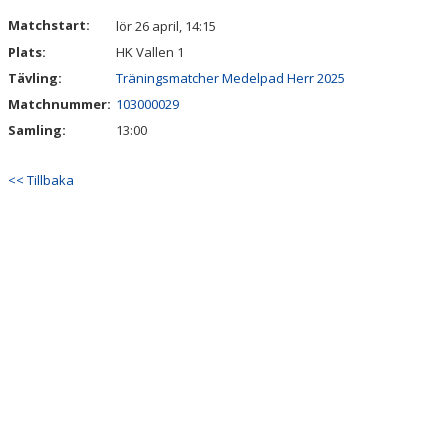
DOKUMENT
Matchstart:
lör 26 april, 14:15
Plats:
HK Vallen 1
KONTAKT
Tävling:
Träningsmatcher Medelpad Herr 2025
Matchnummer:
103000029
Samling:
13:00
<< Tillbaka