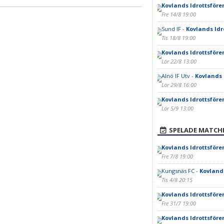
Kovlands Idrottsföre
Fre 14/8 19:00
Sund IF -
Kovlands Idr
Tis 18/8 19:00
Kovlands Idrottsföre
Lör 22/8 13:00
Alnö IF Utv -
Kovlands 
Lör 29/8 16:00
Kovlands Idrottsföre
Lör 5/9 13:00
SPELADE MATCH
Kovlands Idrottsföre
Fre 7/8 19:00
Kungsnäs FC -
Kovland
Tis 4/8 20:15
Kovlands Idrottsföre
Fre 31/7 19:00
Kovlands Idrottsföre