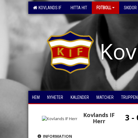
KOVLANDS IF
HITTA HIT
FOTBOLL
SKIDOR
Kov
HEM
NYHETER
KALENDER
MATCHER
TRUPPEN
Kovlands IF
3 - 
Herr
INFORMATION