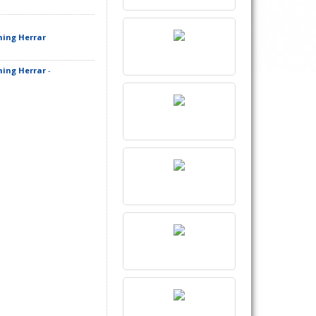
ning Herrar
ning Herrar
-