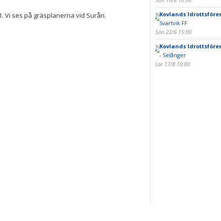
Kovlands Idrottsföre
. Vi ses på gräsplanerna vid Surån.
Svartvik FF
Sön 22/6 15:00
Kovlands Idrottsfören
- Selånger
Lör 17/8 10:00