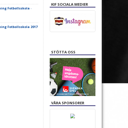
KIF SOCIALA MEDIER
ning Fotbollsskola
-
ing Fotbollsskola 2017
STÖTTA OSS
VÅRA SPONSORER