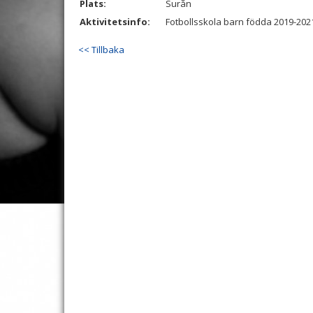
Plats:
Surån
Aktivitetsinfo:
Fotbollsskola barn födda 2019-2021
<< Tillbaka