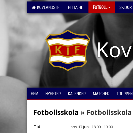
KOVLANDS IF
HITTA HIT
FOTBOLL
SKIDOR
Kov
HEM
NYHETER
KALENDER
MATCHER
TRUPPEN
Fotbollsskola
» Fotbollsskola
Tid:
ons 17 juni, 18:00 - 19:00