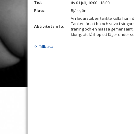
Tid:
tis 01 juli, 10:00 - 18:00
Plats:
Bjässjön
Vi i ledarstaben tänkte kolla hur 
Tanken är att bo och sova i stugorn
Aktivitetsinfo:
träning och en massa gemensamt sk
klurigt att få ihop ett läger under
<< Tillbaka