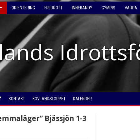
ORIENTERING
FRIIDROTT
INNEBANDY
GYMPIS
VARPA
lands Idrotts
KONTAKT
KOVLANDSLOPPET
KALENDER
emmaläger” Bjässjön 1-3