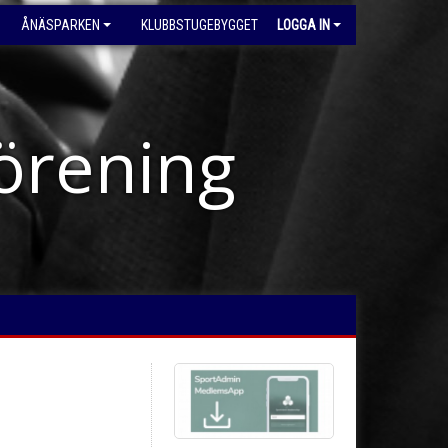
ÅNÄSPARKEN
KLUBBSTUGEBYGGET
LOGGA IN
förening