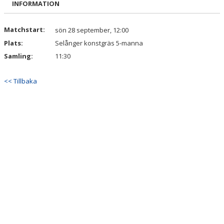
INFORMATION
DOKUMENT
KONTAKT
Matchstart:
sön 28 september, 12:00
Plats:
Selånger konstgräs 5-manna
Samling:
11:30
<< Tillbaka