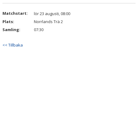
DOKUMENT
Matchstart:
lör 23 augusti, 08:00
KONTAKT
Plats:
Norrlands Trä 2
Samling:
07:30
<< Tillbaka