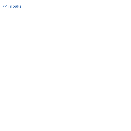
DOKUMENT
<< Tillbaka
KONTAKT