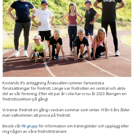
Kovlands IFs anläggning Ånäsvallen rymmer fantastiska
förutsättningar för friidrott. Länge var friidrotten en central och aktiv
del av vår förening. Efter ett par år i vila har vi nu år 2023 återigen en
friidrottssektion på gång!
Vi tränar friidrott en gång i veckan sommar som vinter. Från 6 års ålder
man välkommen att prova på friidrott.
Besök vår
FB-grupp
för information om träningstider och upplägg eller
ring någon av våra friidrottstränare