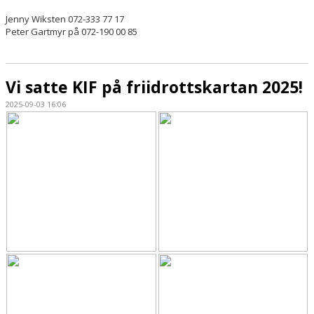
Jenny Wiksten 072-333 77 17
Peter Gartmyr på 072-190 00 85
Vi satte KIF på friidrottskartan 2025!
2025-09-03 16:06