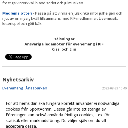
frostiga vinterkväll bland sorlet och julmusiken.
Medlemslotteri
- Passa på att vinna en julskinka inför julhelgen och
njut av en mysig kväll tillsammans med KIF-medlemmar. Live-musik,
lotterispel och gött käk.
Hälsningar
Ansvariga ledamöter för evenemang i KIF
Cissi och Elin
Nyhetsarkiv
Evenemang i Ånäsparken
2023-08-29 13:40
För att hemsidan ska fungera korrekt använder vi nödvändiga
cookies från SportAdmin. Dessa går inte att stänga av.
Föreningen kan också använda frivilliga cookies, t.ex. för
statistik eller marknadsföring. Du väljer själv om du vill
acceptera dessa.