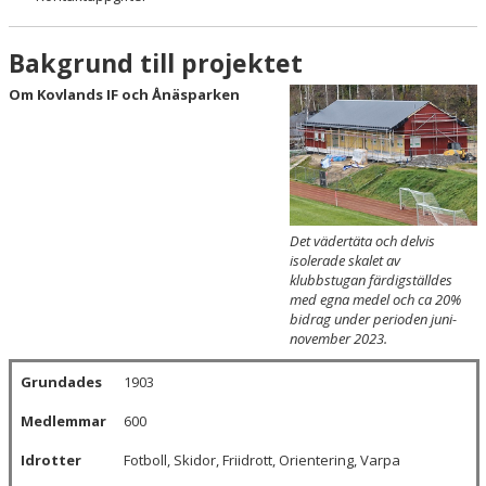
Bakgrund till projektet
Om Kovlands IF och Ånäsparken
Det vädertäta och delvis
isolerade skalet av
klubbstugan färdigställdes
med egna medel och ca 20%
bidrag under perioden juni-
november 2023.
Grundades
1903
Medlemmar
600
Idrotter
Fotboll, Skidor, Friidrott, Orientering, Varpa