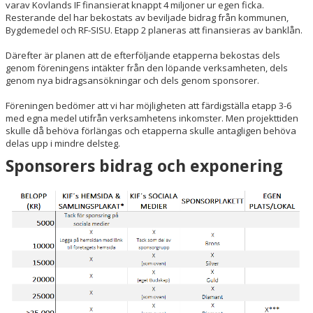
varav Kovlands IF finansierat knappt 4 miljoner ur egen ficka.
Resterande del har bekostats av beviljade bidrag från kommunen,
Bygdemedel och RF-SISU. Etapp 2 planeras att finansieras av banklån.
Därefter är planen att de efterföljande etapperna bekostas dels
genom föreningens intäkter från den löpande verksamheten, dels
genom nya bidragsansökningar och dels genom sponsorer.
Föreningen bedömer att vi har möjligheten att färdigställa etapp 3-6
med egna medel utifrån verksamhetens inkomster. Men projekttiden
skulle då behöva förlängas och etapperna skulle antagligen behöva
delas upp i mindre delsteg.
Sponsorers bidrag och exponering